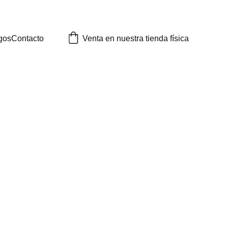
DA FISICA EN TOLOSA!
gos
Contacto
Venta en nuestra tienda física